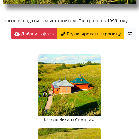
Часовня над святым источником. Построена в 1996 году.
Добавить фото
Редактировать страницу
Часовня Никиты Столпника.