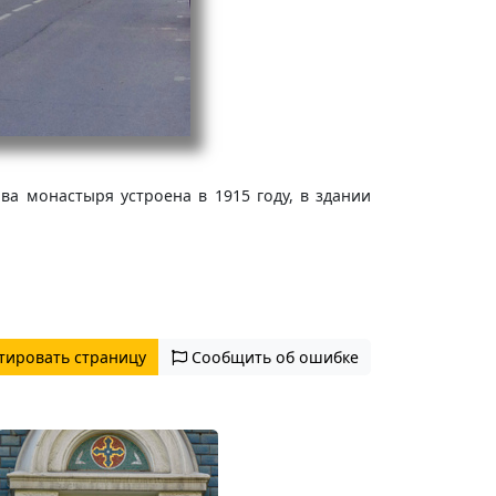
а монастыря устроена в 1915 году, в здании
тировать страницу
Сообщить об ошибке