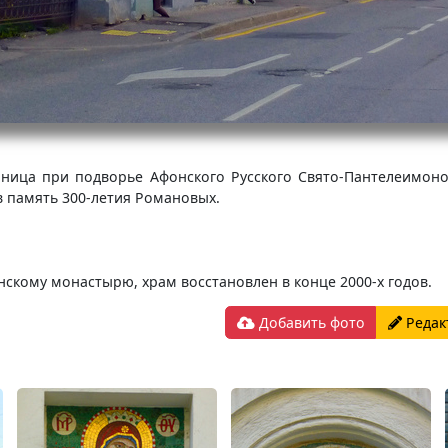
ца при подворье Афонского Русского Свято-Пантелеимонов
 в память 300-летия Романовых.
кому монастырю, храм восстановлен в конце 2000-х годов.
Добавить фото
Редак