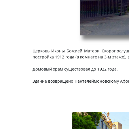
Церковь Иконы Божией Матери Скоропослушни
постройка 1912 года (в комнате на 3-м этаже),
Домовый храм существовал до 1922 года.
Здание возвращено Пантелеймоновскому Афонс