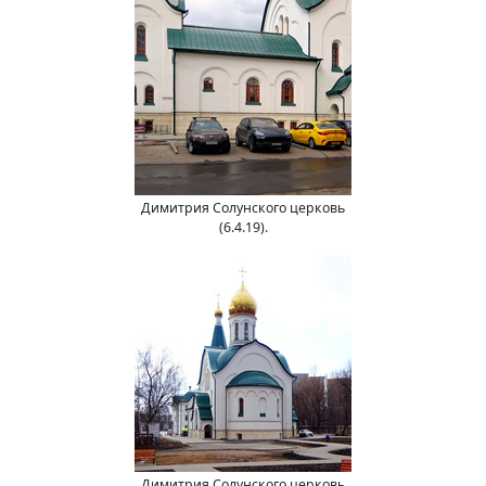
Димитрия Солунского церковь
(6.4.19).
Димитрия Солунского церковь