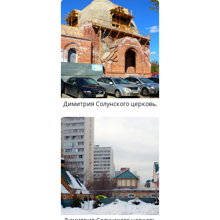
Димитрия Солунского церковь.