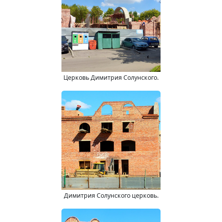
Церковь Димитрия Солунского.
Димитрия Солунского церковь.