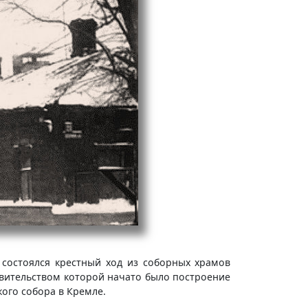
 состоялся крестный ход из соборных храмов
овительством которой начато было построение
кого собора в Кремле.