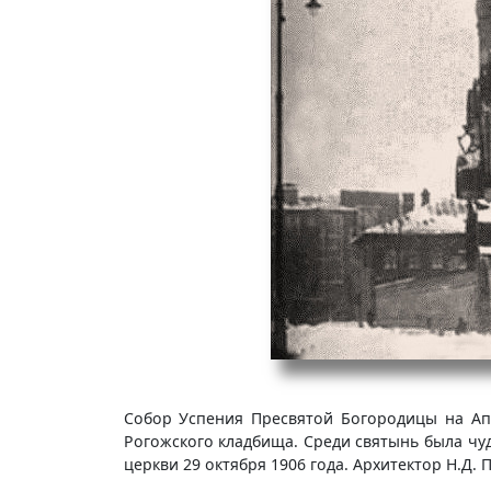
Собор Успения Пресвятой Богородицы на Апу
Рогожского кладбища. Среди святынь была чу
церкви 29 октября 1906 года. Архитектор Н.Д.