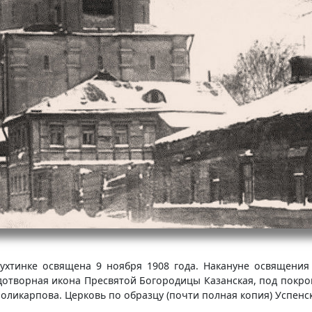
хтинке освящена 9 ноября 1908 года. Накануне освящения
дотворная икона Пресвятой Богородицы Казанская, под покр
 Поликарпова. Церковь по образцу (почти полная копия) Успенс