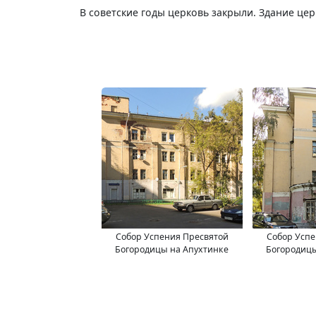
В советские годы церковь закрыли. Здание це
Собор Успения Пресвятой
Собор Успе
Богородицы на Апухтинке
Богородицы