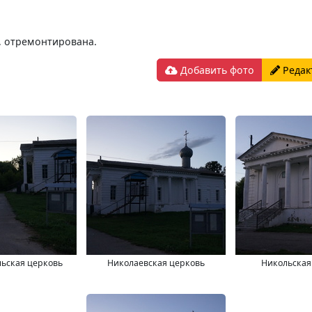
, отремонтирована.
Добавить фото
Редак
ьская церковь
Николаевская церковь
Никольская