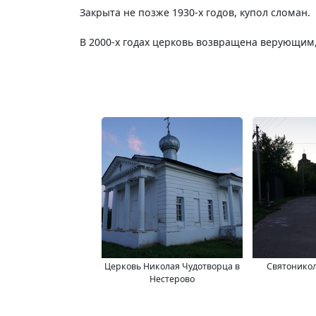
Закрыта не позже 1930-х годов, купол сломан.
В 2000-х годах церковь возвращена верующим
Церковь Николая Чудотворца в
Святоникол
Нестерово