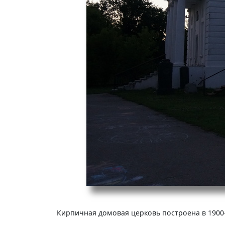
Кирпичная домовая церковь построена в 1900-