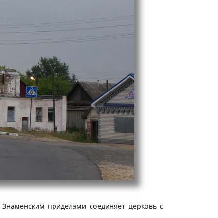
и Знаменским приделами соединяет церковь с