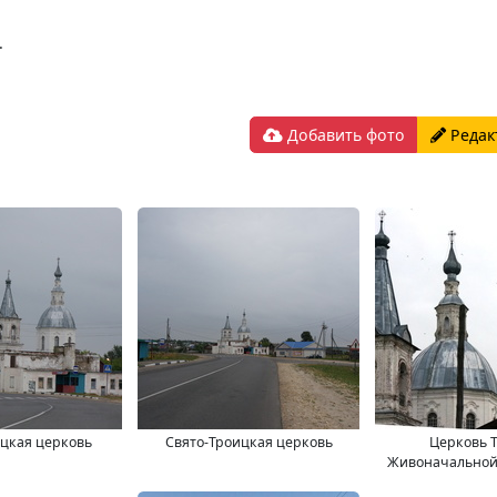
.
Добавить фото
Редак
цкая церковь
Свято-Троицкая церковь
Церковь 
Живоначальной