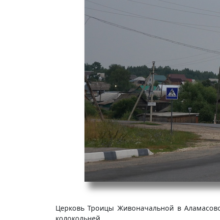
Церковь Троицы Живоначальной в Аламасово 
колокольней.