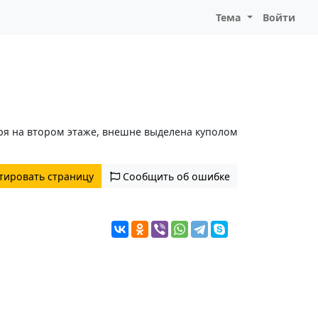
Тема
Войти
я на втором этаже, внешне выделена куполом
тировать страницу
Сообщить об ошибке