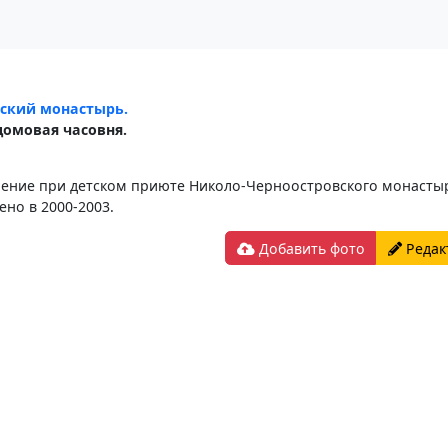
нский монастырь.
омовая часовня.
ение при детском приюте Николо-Черноостровского монастыр
ено в 2000-2003.
Добавить фото
Редак